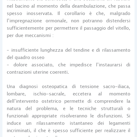
nel bacino al momento della deambulazione, che passa
spesso inosservata. Il corollario è che, malgrado
l’impregnazione ormonale, non potranno distendersi
sufficientemente per permettere il passaggio del vitello,
per due meccanismi :
– insufficiente lunghezza del tendine e di rilassamento
del quadro osseo
– dolore associato, che impedisce l’instaurarsi di
contrazioni uterine coerenti.
Una diagnosi osteopatica di tensione sacro-iliaca,
lombare, ischio-sacrale, eccetera al momento
dell’intervento ostetrico permette di comprendere la
natura del problema, e le tecniche strutturali o
funzionali appropriate risolveranno le disfunzioni. Si
induce un rilassamento istantaneo dei legamenti
incriminati, il che è spesso sufficiente per realizzare il