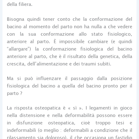
della filiera.
Bisogna quindi tener conto che la conformazione del
bacino al momento del parto non ha nulla a che vedere
con la sua conformazione allo stato fisiologico,
anteriore al parto. È impossibile cambiare (e quindi
“allargare”) la conformazione fisiologica del bacino
anteriore al parto, che è il risultato della genetica, della
crescita, dell’alimentazione e dei traumi subìti.
Ma si può influenzare il passaggio dalla posizione
fisiologica del bacino a quella del bacino pronto per il
parto ?
La risposta osteopatica è « sì ». I legamenti in gioco
nella distensione e nella deformabilità possono essere
in disfunzione osteopatica, cioè troppo tesi e
indeformabili (o meglio : deformabili a condizione che il
rilassamento sia doloroso), il che occasiona un fastidio