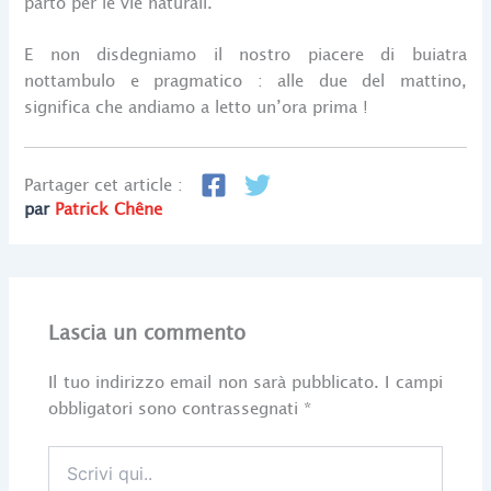
parto per le vie naturali.
E non disdegniamo il nostro piacere di buiatra
nottambulo e pragmatico : alle due del mattino,
significa che andiamo a letto un’ora prima !
Partager cet article :
par
Patrick Chêne
Lascia un commento
Il tuo indirizzo email non sarà pubblicato.
I campi
obbligatori sono contrassegnati
*
Scrivi
qui..