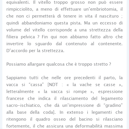
equivalenti. Il vitello troppo grosso non può essere
rimpicciolito, a meno di effettuare un’embriotomia, il
che non ci permetterà di tenere in vita il nascituro ;
quindi abbandoniamo questa pista. Ma un eccesso di
volume del vitello corrisponde a una strettezza della
filiera pelvica ? Fin qui non abbiamo fatto altro che
invertire lo sguardo dal contenuto al contenente.
D’accordo per la strettezza.
Possiamo allargare qualcosa che è troppo stretto ?
Sappiamo tutti che nelle ore precedenti il parto, la
vacca si “cassa” [NDT : « la vache se casse »,
letteralmente « la vacca si rompe », espressione
francese che indica il rilasciamento del legamento
sacro-ischiatico, che dà un’impressione di “gradino”
alla base della coda]. In extenso i legamenti che
ritengono il quadro osseo del bacino si rilasciano
fortemente, il che assicura una deformabilità massima