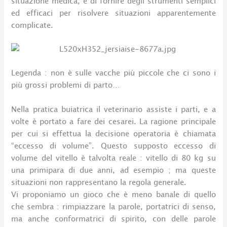
situazione medica, e di fornire degli strumenti semplici
ed efficaci per risolvere situazioni apparentemente
complicate.
Legenda : non è sulle vacche più piccole che ci sono i
più grossi problemi di parto…
Nella pratica buiatrica il veterinario assiste i parti, e a
volte è portato a fare dei cesarei. La ragione principale
per cui si effettua la decisione operatoria è chiamata
“eccesso di volume”. Questo supposto eccesso di
volume del vitello è talvolta reale : vitello di 80 kg su
una primipara di due anni, ad esempio ; ma queste
situazioni non rappresentano la regola generale.
Vi proponiamo un gioco che è meno banale di quello
che sembra : rimpiazzare la parole, portatrici di senso,
ma anche conformatrici di spirito, con delle parole