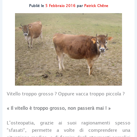
Publié le
5 Febbraio 2016
par
Patrick Chêne
Vitello troppo grosso ? Oppure vacca troppo piccola ?
« Il vitello è troppo grosso, non passerà mai ! »
L’osteopatia, grazie ai suoi ragionamenti spesso
“sfasati“, permette a volte di comprendere una