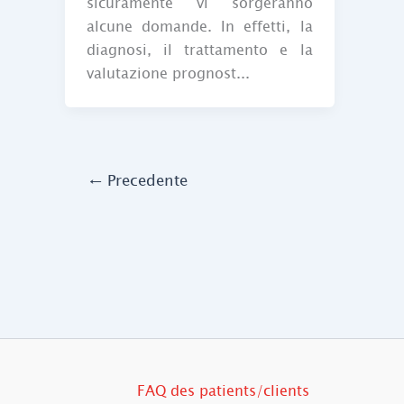
sicuramente vi sorgeranno
alcune domande. In effetti, la
diagnosi, il trattamento e la
valutazione prognost...
←
Precedente
FAQ des patients/clients