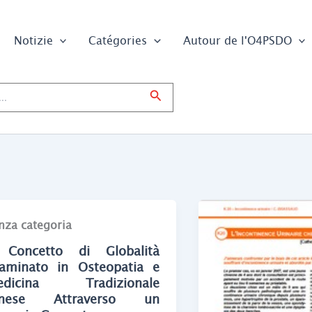
Notizie
Catégories
Autour de l'O4PSDO
Cerca
nza categoria
 Concetto di Globalità
aminato in Osteopatia e
edicina Tradizionale
inese Attraverso un