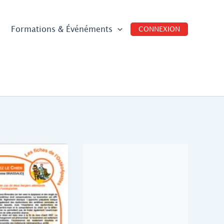
Formations & Événéments
CONNEXION