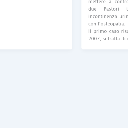
mettere a confro
due Pastori t
incontinenza urin
con l’osteopatia.
Il primo caso ris
2007, si tratta di 