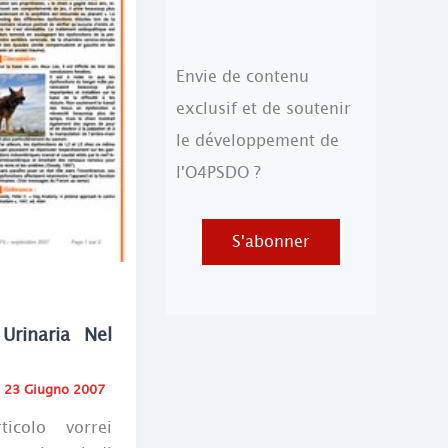
Envie de contenu
exclusif et de soutenir
le développement de
l'O4PSDO ?
S'abonner
 Urinaria Nel
/
23 Giugno 2007
icolo vorrei