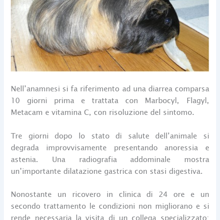
Nell’anamnesi si fa riferimento ad una diarrea comparsa
10 giorni prima e trattata con Marbocyl, Flagyl,
Metacam e vitamina C, con risoluzione del sintomo.
Tre giorni dopo lo stato di salute dell’animale si
degrada improvvisamente presentando anoressia e
astenia. Una radiografia addominale mostra
un’importante dilatazione gastrica con stasi digestiva.
Nonostante un ricovero in clinica di 24 ore e un
secondo trattamento le condizioni non migliorano e si
rende necessaria la visita di un collega specializzato: