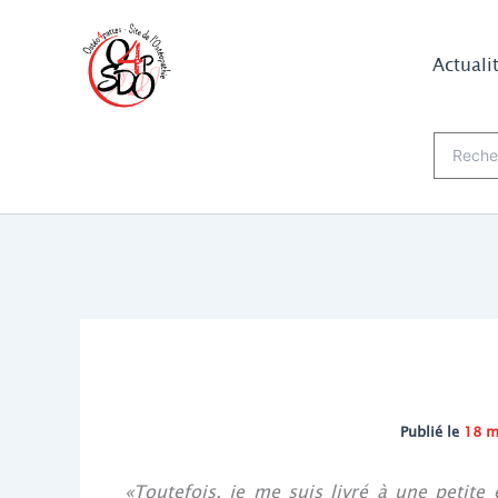
Aller
au
Actuali
contenu
Recherch
Publié le
18 m
«Toutefois, je me suis livré à une petite 