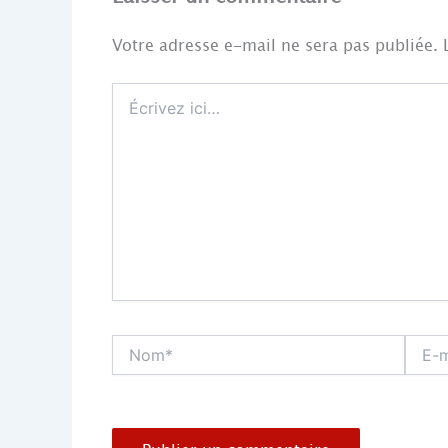
Votre adresse e-mail ne sera pas publiée.
Écrivez
ici…
Nom*
E-
mail*