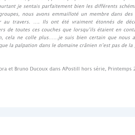
rtant je sentais parfaitement bien les différents schéma
 groupes, nous avons emmailloté un membre dans des 
 au travers. …. Ils ont été vraiment étonnés de déco
s de toutes ces couches que lorsqu’ils étaient en contac
on, cela ne colle plus……je suis bien certain que nous 
 que la palpation dans le domaine crânien n’est pas de la
ora et Bruno Ducoux dans APostill hors série, Printemps 