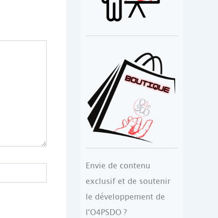
Envie de contenu
exclusif et de soutenir
le développement de
l'O4PSDO ?