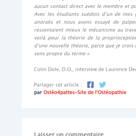
aucun contact direct avec le membre et pou
Avec les étudiants suédois d’un de mes
anoraks et nous avons essayé de palper
ressentaient mieux le mécanisme au traver
voilà pour la théorie de la propriocepti
d’une nouvelle théorie, parce que je crois
sens propre du terme »
Colin Dole, D.O., interview de Laurence De
Partager cet article :
par
Ostéo4pattes-Site de l'Ostéopathie
Laisser un commentaire